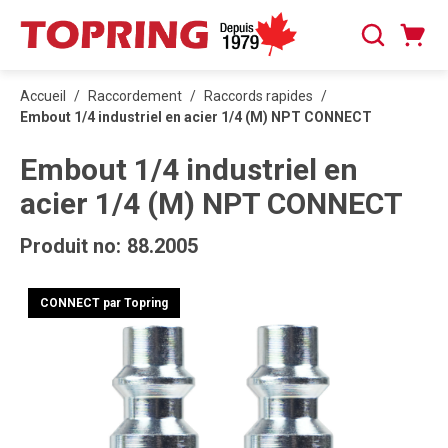
PASSER AU CONTENU PRINCIPAL
Panier
Recherche
0 articles
Accueil
/
Raccordement
/
Raccords rapides
/
Embout 1/4 industriel en acier 1/4 (M) NPT CONNECT
Embout 1/4 industriel en
acier 1/4 (M) NPT CONNECT
Produit no:
88.2005
CONNECT par Topring