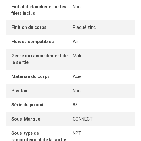
Enduit d'étanchéité sur les
Non
filets inclus
Finition du corps
Plaqué zinc
Fluides compatibles
Air
Genre du raccordement de
Mâle
la sortie
Matériau du corps
Acier
Pivotant
Non
Série du produit
88
Sous-Marque
CONNECT
Sous-type de
NPT
raccordement de la sortie