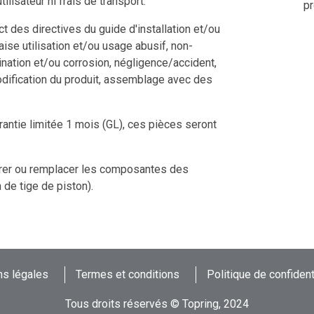
tilisateur ni frais de transport.
pr
 des directives du guide d'installation et/ou
aise utilisation et/ou usage abusif, non-
ination et/ou corrosion, négligence/accident,
odification du produit, assemblage avec des
rantie limitée 1 mois (GL), ces pièces seront
arer ou remplacer les composantes des
 de tige de piston).
s légales
Termes et conditions
Politique de confident
Tous droits réservés © Topring, 2024