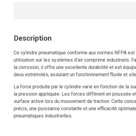
Description
Ce cylindre pneumatique conforme aux normes NFPA est 
utilisation sur les systèmes d’air comprimé industriels. F
la corrosion, il offre une excellente durabilité et est équ
deux extrémités, assurant un fonctionnement fluide et sil
La force produite par le cylindre varie en fonction de la s
la pression appliquée. Les forces diffèrent en poussée et e
surface active lors du mouvement de traction. Cette conce
précis, une puissance constante et une efficacité optimale
pneumatiques industrielles.