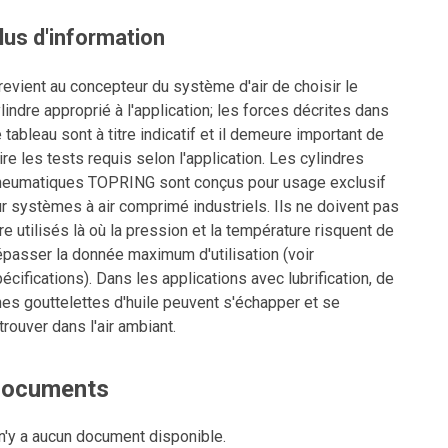
lus d'information
 revient au concepteur du système d'air de choisir le
lindre approprié à l'application; les forces décrites dans
 tableau sont à titre indicatif et il demeure important de
ire les tests requis selon l'application. Les cylindres
neumatiques TOPRING sont conçus pour usage exclusif
r systèmes à air comprimé industriels. Ils ne doivent pas
re utilisés là où la pression et la température risquent de
passer la donnée maximum d'utilisation (voir
écifications). Dans les applications avec lubrification, de
nes gouttelettes d'huile peuvent s'échapper et se
trouver dans l'air ambiant.
ocuments
 n'y a aucun document disponible.