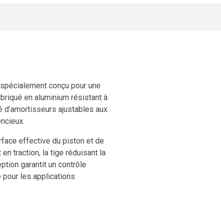
spécialement conçu pour une
abriqué en aluminium résistant à
ipé d’amortisseurs ajustables aux
encieux.
urface effective du piston et de
n traction, la tige réduisant la
ption garantit un contrôle
 pour les applications