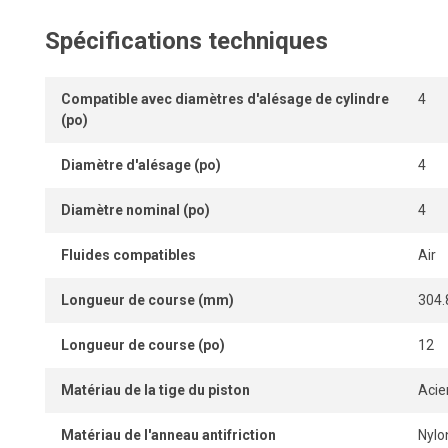
Spécifications techniques
Compatible avec diamètres d'alésage de cylindre
4
(po)
Diamètre d'alésage (po)
4
Diamètre nominal (po)
4
Fluides compatibles
Air
Longueur de course (mm)
304.
Longueur de course (po)
12
Matériau de la tige du piston
Acie
Matériau de l'anneau antifriction
Nylo