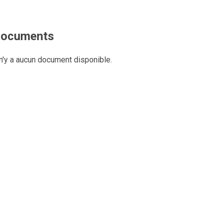
ocuments
 n'y a aucun document disponible.