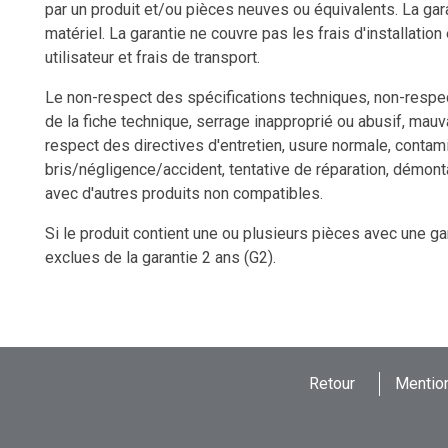
par un produit et/ou pièces neuves ou équivalents. La gara
matériel. La garantie ne couvre pas les frais d'installation
utilisateur et frais de transport.
Le non-respect des spécifications techniques, non-respect
de la fiche technique, serrage inapproprié ou abusif, mauv
respect des directives d'entretien, usure normale, contami
bris/négligence/accident, tentative de réparation, démon
avec d'autres produits non compatibles.
Si le produit contient une ou plusieurs pièces avec une ga
exclues de la garantie 2 ans (G2).
Retour
Mention