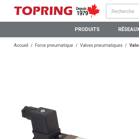
PASSER AU CONTENU PRINCIPAL
PRODUITS
RÉSEAUX
Accueil
/
Force pneumatique
/
Valves pneumatiques
/
Valv