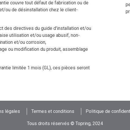
ntie couvre tout défaut de fabrication ou de
pe
 et/ou de désinstallation chez le client-
pr
 des directives du guide d'installation et/ou
aise utilisation et/ou usage abusif, non-
nation et/ou corrosion,
tage ou modification du produit, assemblage
rantie limitée 1 mois (GL), ces pièces seront
s légales
Termes et conditions
Politique de confident
Tous droits réservés © Topring, 2024