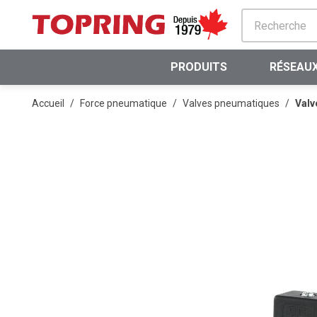
PASSER AU CONTENU PRINCIPAL
PRODUITS
RÉSEAUX
Accueil
/
Force pneumatique
/
Valves pneumatiques
/
Valv