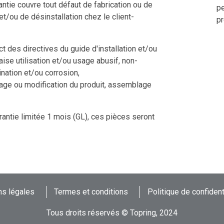
ntie couvre tout défaut de fabrication ou de
pe
 et/ou de désinstallation chez le client-
pr
 des directives du guide d'installation et/ou
aise utilisation et/ou usage abusif, non-
nation et/ou corrosion,
tage ou modification du produit, assemblage
rantie limitée 1 mois (GL), ces pièces seront
s légales
Termes et conditions
Politique de confident
Tous droits réservés © Topring, 2024