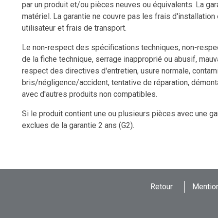
par un produit et/ou pièces neuves ou équivalents. La gara
matériel. La garantie ne couvre pas les frais d'installation
utilisateur et frais de transport.
Le non-respect des spécifications techniques, non-respect
de la fiche technique, serrage inapproprié ou abusif, mauv
respect des directives d'entretien, usure normale, contami
bris/négligence/accident, tentative de réparation, démon
avec d'autres produits non compatibles.
Si le produit contient une ou plusieurs pièces avec une ga
exclues de la garantie 2 ans (G2).
Retour
Mention