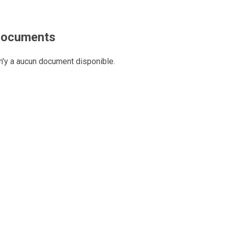
ocuments
 n'y a aucun document disponible.