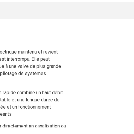
ectrique maintenu et revient
st interrompu. Elle peut
ue à une valve de plus grande
 le pilotage de systèmes
n rapide combine un haut débit
stable et une longue durée de
evée et un fonctionnement
eants.
e directement en canalisation ou
ation simple, durable et