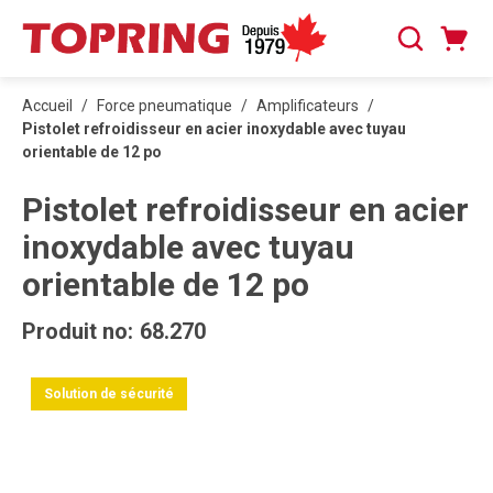
PASSER AU CONTENU PRINCIPAL
Panier
Recherche
0 articles
Accueil
/
Force pneumatique
/
Amplificateurs
/
Pistolet refroidisseur en acier inoxydable avec tuyau
orientable de 12 po
Pistolet refroidisseur en acier
inoxydable avec tuyau
orientable de 12 po
Produit no:
68.270
Solution de sécurité