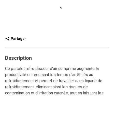
Partager
Description
Ce pistolet refroidisseur d’air comprimé augmente la
productivité en réduisant les temps d’arrêt liés au
refroidissement et permet de travailler sans liquide de
refroidissement, éliminant ainsi les risques de
contamination et d’irritation cutanée, tout en laissant les
pièces propres et sèches.
Il est idéal pour le refroidissement à sec lors de l’usinage