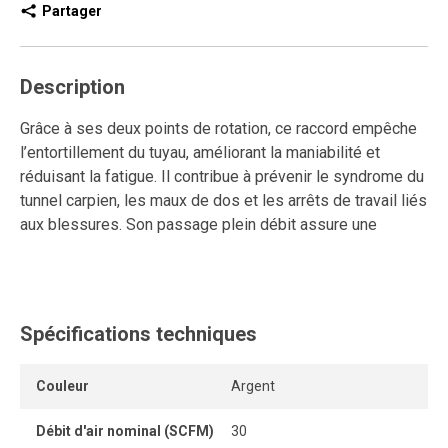
Partager
Description
Grâce à ses deux points de rotation, ce raccord empêche
l’entortillement du tuyau, améliorant la maniabilité et
réduisant la fatigue. Il contribue à prévenir le syndrome du
tunnel carpien, les maux de dos et les arrêts de travail liés
aux blessures. Son passage plein débit assure une
performance optimale sans restriction d’air.
Spécifications techniques
Couleur
Argent
Débit d'air nominal (SCFM)
30