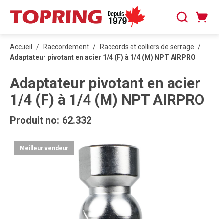
PASSER AU CONTENU PRINCIPAL
Panier
Recherche
0 articles
Accueil
/
Raccordement
/
Raccords et colliers de serrage
/
Adaptateur pivotant en acier 1/4 (F) à 1/4 (M) NPT AIRPRO
Adaptateur pivotant en acier
1/4 (F) à 1/4 (M) NPT AIRPRO
Produit no:
62.332
Meilleur vendeur