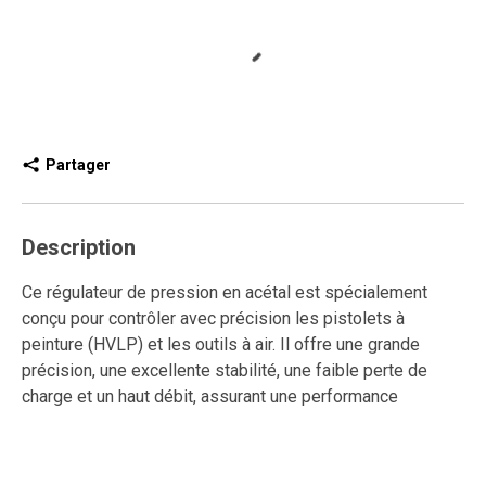
Partager
Description
Ce régulateur de pression en acétal est spécialement
conçu pour contrôler avec précision les pistolets à
peinture (HVLP) et les outils à air. Il offre une grande
précision, une excellente stabilité, une faible perte de
charge et un haut débit, assurant une performance
constante même dans les applications exigeantes. La
surpression en aval est rapidement évacuée pour une
sécurité accrue.