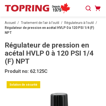
PASSER AU CONTENU PRINCIPAL
Panier
Recherche
0 articles
Accueil
/
Traitement de l'air à l'outil
/
Régulateurs à l'outil
/
Régulateur de pression en acétal HVLP 0 à 120 PSI 1/4 (F)
NPT
Régulateur de pression en
acétal HVLP 0 à 120 PSI 1/4
(F) NPT
Produit no:
62.125C
Solution de sécurité