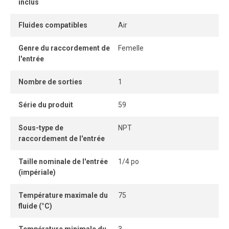
inclus
Fluides compatibles
Air
Genre du raccordement de
Femelle
l'entrée
Nombre de sorties
1
Série du produit
59
Sous-type de
NPT
raccordement de l'entrée
Taille nominale de l'entrée
1/4 po
(impériale)
Température maximale du
75
fluide (°C)