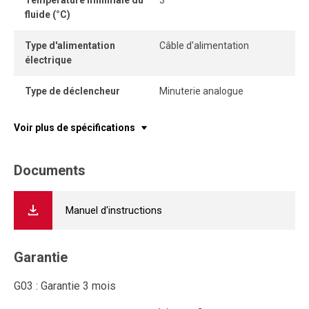
Température minimale du
3
fluide (°C)
Type d'alimentation
Câble d'alimentation
électrique
Type de déclencheur
Minuterie analogue
Voir plus de spécifications
Documents
Manuel d'instructions
Garantie
G03 : Garantie 3 mois