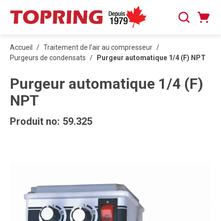
PASSER AU CONTENU PRINCIPAL
Panier
Recherche
0 articles
Accueil
/
Traitement de l'air au compresseur
/
Purgeurs de condensats
/
Purgeur automatique 1/4 (F) NPT
Purgeur automatique 1/4 (F)
NPT
Produit no:
59.325