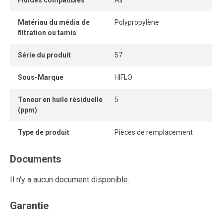
Fluides compatibles
Air
Matériau du média de
Polypropylène
filtration ou tamis
Série du produit
57
Sous-Marque
HIFLO
Teneur en huile résiduelle
5
(ppm)
Type de produit
Pièces de remplacement
Documents
Il n'y a aucun document disponible.
Garantie