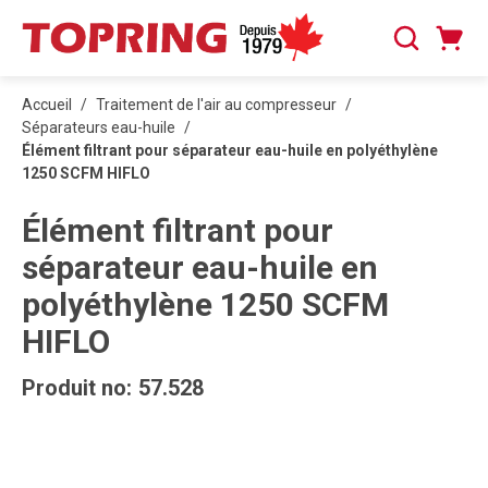
PASSER AU CONTENU PRINCIPAL
Panier
Recherche
0 articles
Accueil
/
Traitement de l'air au compresseur
/
Séparateurs eau-huile
/
Élément filtrant pour séparateur eau-huile en polyéthylène
1250 SCFM HIFLO
Élément filtrant pour
séparateur eau-huile en
polyéthylène 1250 SCFM
HIFLO
Produit no:
57.528