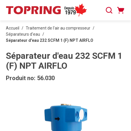
PASSER AU CONTENU PRINCIPAL
Panier
Recherche
0 articles
Accueil
/
Traitement de l'air au compresseur
/
Séparateurs d'eau
/
Séparateur d'eau 232 SCFM 1 (F) NPT AIRFLO
Séparateur d'eau 232 SCFM 1
(F) NPT AIRFLO
Produit no:
56.030