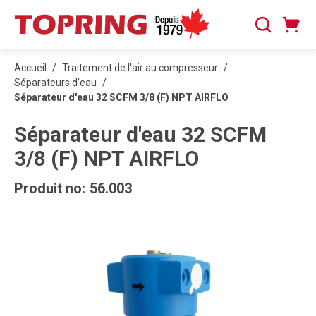
PASSER AU CONTENU PRINCIPAL
Panier
Recherche
0 articles
Accueil
/
Traitement de l'air au compresseur
/
Séparateurs d'eau
/
Séparateur d'eau 32 SCFM 3/8 (F) NPT AIRFLO
Séparateur d'eau 32 SCFM
3/8 (F) NPT AIRFLO
Produit no:
56.003