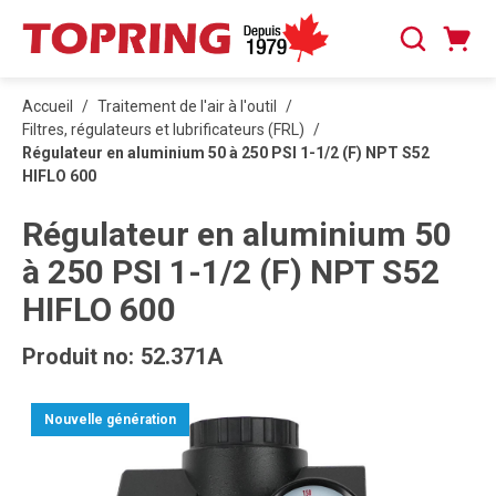
PASSER AU CONTENU PRINCIPAL
Panier
Recherche
0 articles
Accueil
/
Traitement de l'air à l'outil
/
Filtres, régulateurs et lubrificateurs (FRL)
/
Régulateur en aluminium 50 à 250 PSI 1-1/2 (F) NPT S52
HIFLO 600
Régulateur en aluminium 50
à 250 PSI 1-1/2 (F) NPT S52
HIFLO 600
Produit no:
52.371A
Nouvelle génération