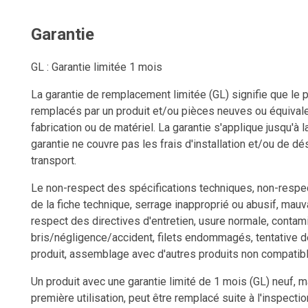
Garantie
GL : Garantie limitée 1 mois
La garantie de remplacement limitée (GL) signifie que le p
remplacés par un produit et/ou pièces neuves ou équivale
fabrication ou de matériel. La garantie s'applique jusqu'à l
garantie ne couvre pas les frais d'installation et/ou de dési
transport.
Le non-respect des spécifications techniques, non-respect
de la fiche technique, serrage inapproprié ou abusif, mauv
respect des directives d'entretien, usure normale, contami
bris/négligence/accident, filets endommagés, tentative d
produit, assemblage avec d'autres produits non compatib
Un produit avec une garantie limité de 1 mois (GL) neuf, 
première utilisation, peut être remplacé suite à l'inspect