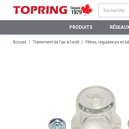
PASSER AU CONTENU PRINCIPAL
PRODUITS
RÉSEAUX
Accueil
/
Traitement de l'air à l'outil
/
Filtres, régulateurs et lu