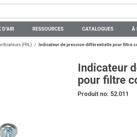
Recherche sur le site
 D'AIR
RESSOURCES
CATALOGUES
À
brificateurs (FRL)
/
Indicateur de pression différentielle pour filtre
Indicateur d
pour filtre
Produit no:
52.011