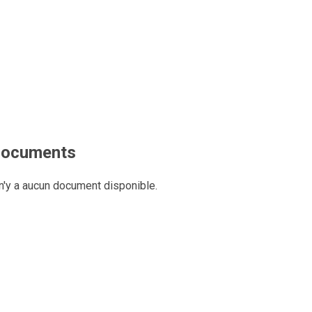
ocuments
 n'y a aucun document disponible.