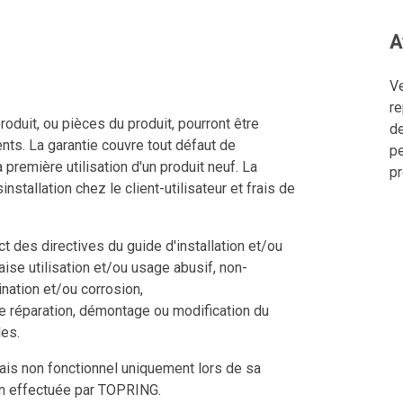
A
Ve
re
roduit, ou pièces du produit, pourront être
de
nts. La garantie couvre tout défaut de
pe
a première utilisation d'un produit neuf. La
pr
nstallation chez le client-utilisateur et frais de
 des directives du guide d'installation et/ou
aise utilisation et/ou usage abusif, non-
nation et/ou corrosion,
e réparation, démontage ou modification du
les.
mais non fonctionnel uniquement lors de sa
ion effectuée par TOPRING.