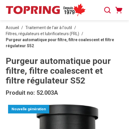
PASSER AU CONTENU PRINCIPAL
Panier
Recherche
0 articles
Accueil
/
Traitement de l'air à l'outil
/
Filtres, régulateurs et lubrificateurs (FRL)
/
Purgeur automatique pour filtre, filtre coalescent et filtre
régulateur S52
Purgeur automatique pour
filtre, filtre coalescent et
filtre régulateur S52
Produit no:
52.003A
Nouvelle génération