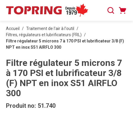
PASSER AU CONTENU PRINCIPAL
Panier
Recherche
0 articles
Accueil
/
Traitement de l'air à l'outil
/
Filtres, régulateurs et lubrificateurs (FRL)
/
Filtre régulateur 5 microns 7 à 170 PSI et lubrificateur 3/8 (F)
NPT en inox S51 AIRFLO 300
Filtre régulateur 5 microns 7
à 170 PSI et lubrificateur 3/8
(F) NPT en inox S51 AIRFLO
300
Produit no:
51.740