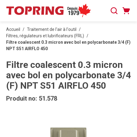
PASSER AU CONTENU PRINCIPAL
Panier
Recherche
0 articles
Accueil
/
Traitement de l'air à l'outil
/
Filtres, régulateurs et lubrificateurs (FRL)
/
Filtre coalescent 0.3 micron avec bol en polycarbonate 3/4 (F)
NPT S51 AIRFLO 450
Filtre coalescent 0.3 micron
avec bol en polycarbonate 3/4
(F) NPT S51 AIRFLO 450
Produit no:
51.578