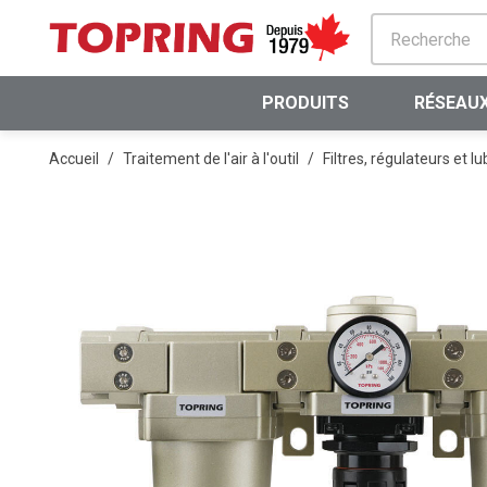
PASSER AU CONTENU PRINCIPAL
PRODUITS
RÉSEAUX
Accueil
/
Traitement de l'air à l'outil
/
Filtres, régulateurs et lu