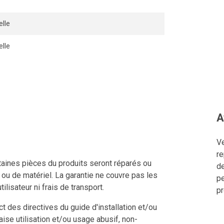
lle
lle
A
Ve
re
ertaines pièces du produits seront réparés ou
de
n ou de matériel. La garantie ne couvre pas les
pe
tilisateur ni frais de transport.
pr
 des directives du guide d'installation et/ou
aise utilisation et/ou usage abusif, non-