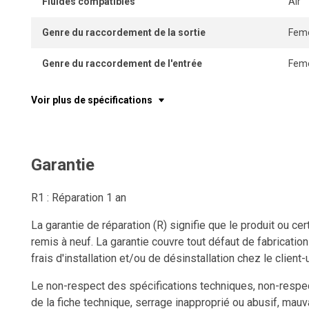
Fluides compatibles
Air
Genre du raccordement de la sortie
Feme
Genre du raccordement de l'entrée
Feme
Voir plus de spécifications
Garantie
R1 : Réparation 1 an
La garantie de réparation (R) signifie que le produit ou c
remis à neuf. La garantie couvre tout défaut de fabricatio
frais d'installation et/ou de désinstallation chez le client-u
Le non-respect des spécifications techniques, non-respect
de la fiche technique, serrage inapproprié ou abusif, mauv