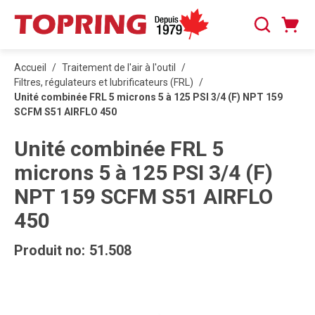
PASSER AU CONTENU PRINCIPAL
Panier
Recherche
0 articles
Accueil
/
Traitement de l'air à l'outil
/
Filtres, régulateurs et lubrificateurs (FRL)
/
Unité combinée FRL 5 microns 5 à 125 PSI 3/4 (F) NPT 159
SCFM S51 AIRFLO 450
Unité combinée FRL 5
microns 5 à 125 PSI 3/4 (F)
NPT 159 SCFM S51 AIRFLO
450
Produit no:
51.508