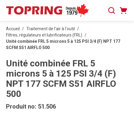
PASSER AU CONTENU PRINCIPAL
Panier
Recherche
0 articles
Accueil
/
Traitement de l'air à l'outil
/
Filtres, régulateurs et lubrificateurs (FRL)
/
Unité combinée FRL 5 microns 5 à 125 PSI 3/4 (F) NPT 177
SCFM S51 AIRFLO 500
Unité combinée FRL 5
microns 5 à 125 PSI 3/4 (F)
NPT 177 SCFM S51 AIRFLO
500
Produit no:
51.506