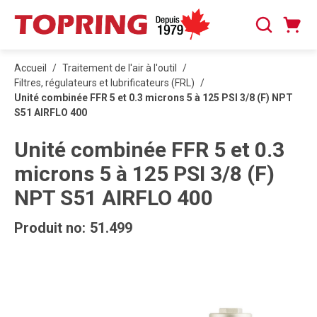
PASSER AU CONTENU PRINCIPAL
Panier
Recherche
0 articles
Accueil
/
Traitement de l'air à l'outil
/
Filtres, régulateurs et lubrificateurs (FRL)
/
Unité combinée FFR 5 et 0.3 microns 5 à 125 PSI 3/8 (F) NPT
S51 AIRFLO 400
Unité combinée FFR 5 et 0.3
microns 5 à 125 PSI 3/8 (F)
NPT S51 AIRFLO 400
Produit no:
51.499