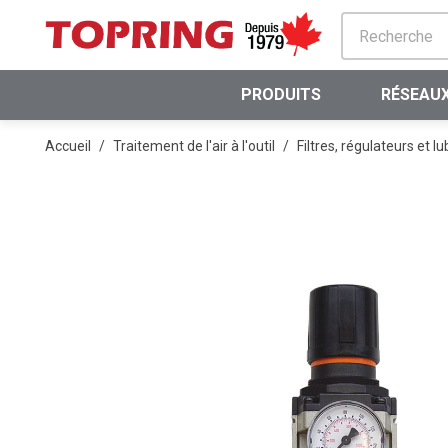
PASSER AU CONTENU PRINCIPAL
PRODUITS
RÉSEAUX
Accueil
/
Traitement de l'air à l'outil
/
Filtres, régulateurs et lu