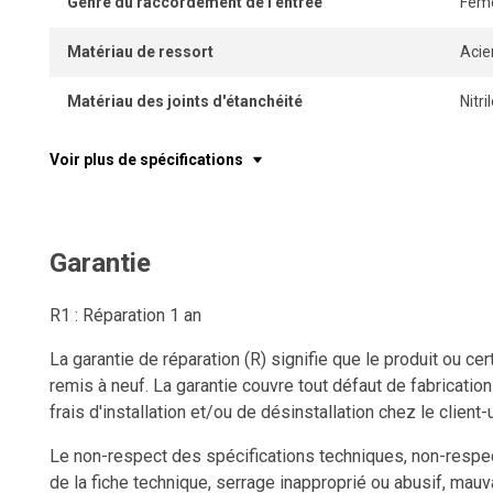
Genre du raccordement de l'entrée
Feme
Matériau de ressort
Acie
Matériau des joints d'étanchéité
Nitr
Voir plus de spécifications
Garantie
R1 : Réparation 1 an
La garantie de réparation (R) signifie que le produit ou c
remis à neuf. La garantie couvre tout défaut de fabricatio
frais d'installation et/ou de désinstallation chez le client-u
Le non-respect des spécifications techniques, non-respect
de la fiche technique, serrage inapproprié ou abusif, mauv