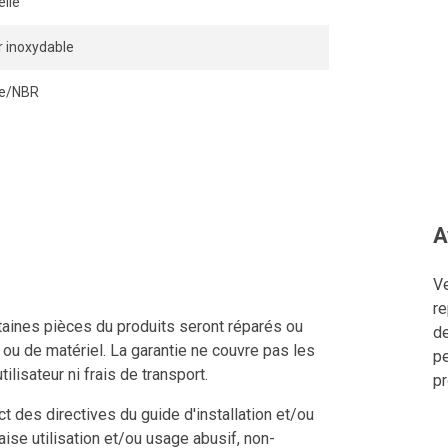
lle
r inoxydable
ile/NBR
A
Ve
re
ertaines pièces du produits seront réparés ou
de
n ou de matériel. La garantie ne couvre pas les
pe
tilisateur ni frais de transport.
pr
 des directives du guide d'installation et/ou
aise utilisation et/ou usage abusif, non-