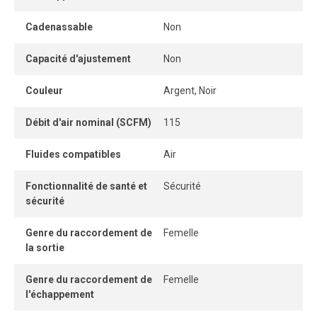
facilitent l’installation dans différents agencements de
systèmes.
Cadenassable
Non
Capacité d'ajustement
Non
Couleur
Argent, Noir
Débit d'air nominal (SCFM)
115
Fluides compatibles
Air
Fonctionnalité de santé et
Sécurité
sécurité
Genre du raccordement de
Femelle
la sortie
Genre du raccordement de
Femelle
l'échappement