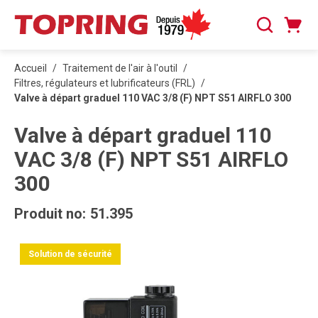
PASSER AU CONTENU PRINCIPAL
Panier
Recherche
0 articles
Accueil
/
Traitement de l'air à l'outil
/
Filtres, régulateurs et lubrificateurs (FRL)
/
Valve à départ graduel 110 VAC 3/8 (F) NPT S51 AIRFLO 300
Valve à départ graduel 110
VAC 3/8 (F) NPT S51 AIRFLO
300
Produit no:
51.395
Solution de sécurité