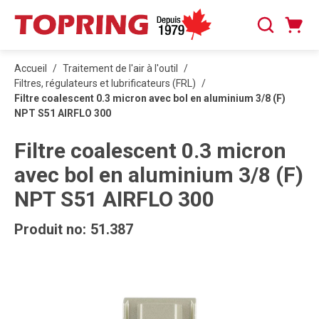
PASSER AU CONTENU PRINCIPAL
Panier
Recherche
0 articles
Accueil
/
Traitement de l'air à l'outil
/
Filtres, régulateurs et lubrificateurs (FRL)
/
Filtre coalescent 0.3 micron avec bol en aluminium 3/8 (F)
NPT S51 AIRFLO 300
Filtre coalescent 0.3 micron
avec bol en aluminium 3/8 (F)
NPT S51 AIRFLO 300
Produit no:
51.387