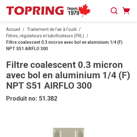
PASSER AU CONTENU PRINCIPAL
Panier
Recherche
0 articles
Accueil
/
Traitement de l'air à l'outil
/
Filtres, régulateurs et lubrificateurs (FRL)
/
Filtre coalescent 0.3 micron avec bol en aluminium 1/4 (F)
NPT S51 AIRFLO 300
Filtre coalescent 0.3 micron
avec bol en aluminium 1/4 (F)
NPT S51 AIRFLO 300
Produit no:
51.382