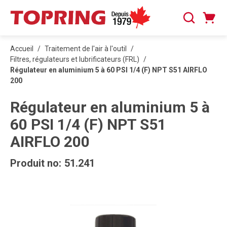
PASSER AU CONTENU PRINCIPAL
Panier
Recherche
0 articles
Accueil
/
Traitement de l'air à l'outil
/
Filtres, régulateurs et lubrificateurs (FRL)
/
Régulateur en aluminium 5 à 60 PSI 1/4 (F) NPT S51 AIRFLO
200
Régulateur en aluminium 5 à
60 PSI 1/4 (F) NPT S51
AIRFLO 200
Produit no:
51.241