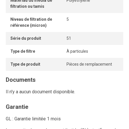
Matériau du média de
Polyéthylène
filtration ou tamis
Niveau de filtration de
5
référence (micron)
Série du produit
51
Type de filtre
À particules
Type de produit
Pièces de remplacement
Documents
Il n'y a aucun document disponible.
Garantie
GL : Garantie limitée 1 mois