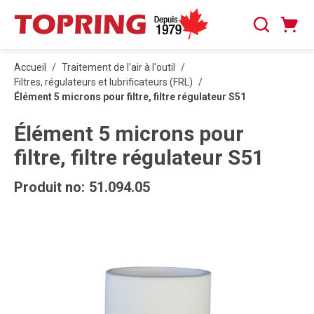
PASSER AU CONTENU PRINCIPAL
Panier
Recherche
0 articles
Accueil
/
Traitement de l'air à l'outil
/
Filtres, régulateurs et lubrificateurs (FRL)
/
Élément 5 microns pour filtre, filtre régulateur S51
Élément 5 microns pour
filtre, filtre régulateur S51
Produit no:
51.094.05