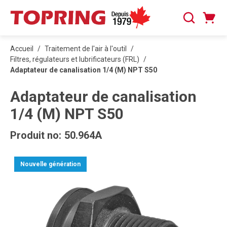
PASSER AU CONTENU PRINCIPAL
Panier
Recherche
0 articles
Accueil
/
Traitement de l'air à l'outil
/
Filtres, régulateurs et lubrificateurs (FRL)
/
Adaptateur de canalisation 1/4 (M) NPT S50
Adaptateur de canalisation
1/4 (M) NPT S50
Produit no:
50.964A
Nouvelle génération