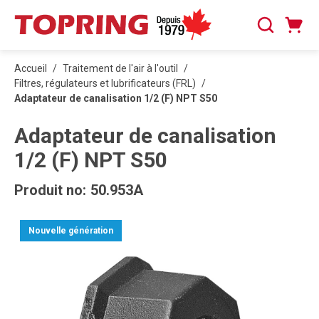
PASSER AU CONTENU PRINCIPAL
Panier
Recherche
0 articles
Accueil
/
Traitement de l'air à l'outil
/
Filtres, régulateurs et lubrificateurs (FRL)
/
Adaptateur de canalisation 1/2 (F) NPT S50
Adaptateur de canalisation
1/2 (F) NPT S50
Produit no:
50.953A
Nouvelle génération