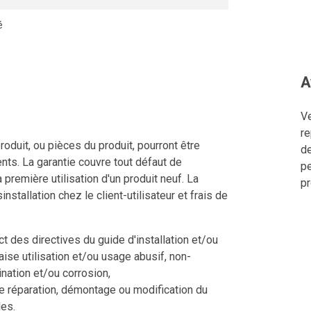
é
A
Ve
re
roduit, ou pièces du produit, pourront être
de
nts. La garantie couvre tout défaut de
pe
a première utilisation d'un produit neuf. La
pr
nstallation chez le client-utilisateur et frais de
 des directives du guide d'installation et/ou
aise utilisation et/ou usage abusif, non-
nation et/ou corrosion,
e réparation, démontage ou modification du
les.