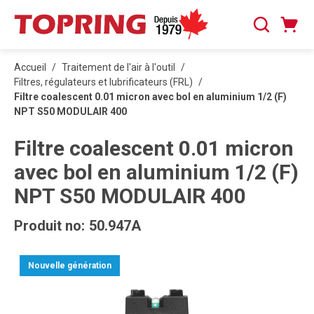
PASSER AU CONTENU PRINCIPAL
Panier
Recherche
0 articles
Accueil
/
Traitement de l'air à l'outil
/
Filtres, régulateurs et lubrificateurs (FRL)
/
Filtre coalescent 0.01 micron avec bol en aluminium 1/2 (F)
NPT S50 MODULAIR 400
Filtre coalescent 0.01 micron
avec bol en aluminium 1/2 (F)
NPT S50 MODULAIR 400
Produit no:
50.947A
Nouvelle génération