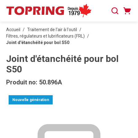
PASSER AU CONTENU PRINCIPAL
Panier
Recherche
0 articles
Accueil
/
Traitement de l'air à l'outil
/
Filtres, régulateurs et lubrificateurs (FRL)
/
Joint d'étanchéité pour bol S50
Joint d'étanchéité pour bol
S50
Produit no:
50.896A
Nouvelle génération