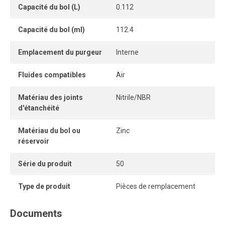
Capacité du bol (L)
0.112
Capacité du bol (ml)
112.4
Emplacement du purgeur
Interne
Fluides compatibles
Air
Matériau des joints
Nitrile/NBR
d'étanchéité
Matériau du bol ou
Zinc
réservoir
Série du produit
50
Type de produit
Pièces de remplacement
Documents