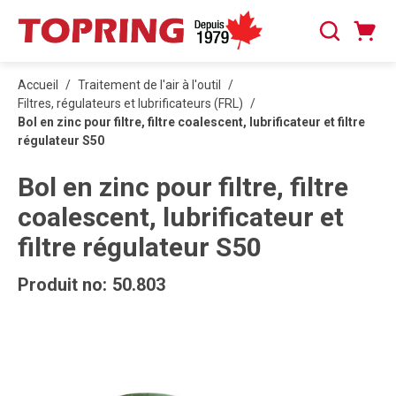
PASSER AU CONTENU PRINCIPAL
Panier
Recherche
0 articles
Accueil
/
Traitement de l'air à l'outil
/
Filtres, régulateurs et lubrificateurs (FRL)
/
Bol en zinc pour filtre, filtre coalescent, lubrificateur et filtre
régulateur S50
Bol en zinc pour filtre, filtre
coalescent, lubrificateur et
filtre régulateur S50
Produit no:
50.803