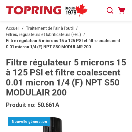
PASSER AU CONTENU PRINCIPAL
Panier
Recherche
0 articles
Accueil
/
Traitement de l'air à l'outil
/
Filtres, régulateurs et lubrificateurs (FRL)
/
Filtre régulateur 5 microns 15 à 125 PSI et filtre coalescent
0.01 micron 1/4 (F) NPT S50 MODULAIR 200
Filtre régulateur 5 microns 15
à 125 PSI et filtre coalescent
0.01 micron 1/4 (F) NPT S50
MODULAIR 200
Produit no:
50.661A
Nouvelle génération