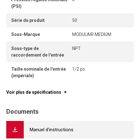
(PSI)
Série du produit
50
Sous-Marque
MODULAIR MEDIUM
Sous-type de
NPT
raccordement de l'entrée
Taille nominale de l'entrée
1/2 po
(impériale)
Voir plus de spécifications
Documents
Manuel d'instructions