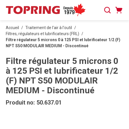
PASSER AU CONTENU PRINCIPAL
Panier
Recherche
0 articles
Accueil
/
Traitement de l'air à l'outil
/
Filtres, régulateurs et lubrificateurs (FRL)
/
Filtre régulateur 5 microns 0 à 125 PSI et lubrificateur 1/2 (F)
NPT S50 MODULAIR MEDIUM - Discontinué
Filtre régulateur 5 microns 0
à 125 PSI et lubrificateur 1/2
(F) NPT S50 MODULAIR
MEDIUM - Discontinué
Produit no:
50.637.01