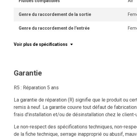
Fluides compatibles
Air
Genre du raccordement de la sortie
Feme
Genre du raccordement de l'entrée
Feme
Voir plus de spécifications
Garantie
R5 : Réparation 5 ans
La garantie de réparation (R) signifie que le produit ou c
remis à neuf. La garantie couvre tout défaut de fabricatio
frais d'installation et/ou de désinstallation chez le client-u
Le non-respect des spécifications techniques, non-respect
de la fiche technique, serrage inapproprié ou abusif, mauv