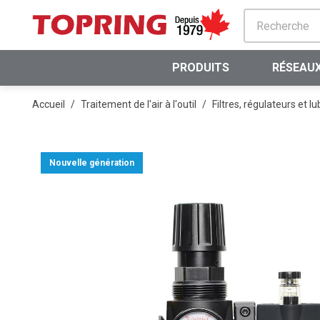
PASSER AU CONTENU PRINCIPAL
PRODUITS
RÉSEAUX
Accueil
/
Traitement de l'air à l'outil
/
Filtres, régulateurs et lu
Nouvelle génération