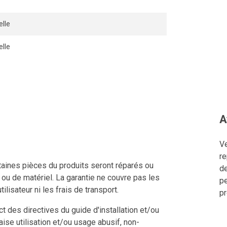
lle
lle
A
Ve
re
ertaines pièces du produits seront réparés ou
de
n ou de matériel. La garantie ne couvre pas les
pe
tilisateur ni les frais de transport.
pr
 des directives du guide d'installation et/ou
aise utilisation et/ou usage abusif, non-