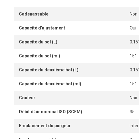
milieu industriel.
Cadenassable
Non
Capacité d'ajustement
Oui
Capacité du bol (L)
0.15
Capacité du bol (ml)
151
Capacité du deuxième bol (L)
0.15
Capacité du deuxième bol (ml)
151
Couleur
Noir
Débit d'air nominal ISO (SCFM)
35
Emplacement du purgeur
Inte