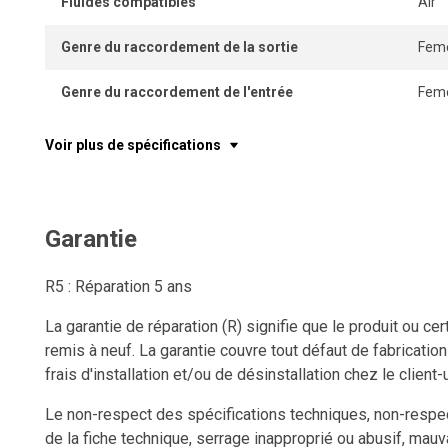
Fluides compatibles
Air
Genre du raccordement de la sortie
Feme
Genre du raccordement de l'entrée
Feme
Voir plus de spécifications
Garantie
R5 : Réparation 5 ans
La garantie de réparation (R) signifie que le produit ou c
remis à neuf. La garantie couvre tout défaut de fabricatio
frais d'installation et/ou de désinstallation chez le client-u
Le non-respect des spécifications techniques, non-respect
de la fiche technique, serrage inapproprié ou abusif, mauv