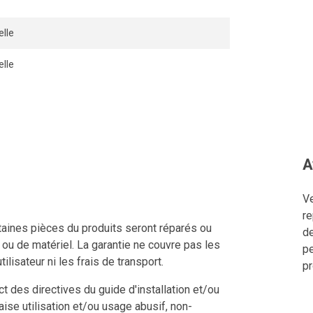
lle
lle
A
Ve
re
ertaines pièces du produits seront réparés ou
de
n ou de matériel. La garantie ne couvre pas les
pe
tilisateur ni les frais de transport.
pr
 des directives du guide d'installation et/ou
aise utilisation et/ou usage abusif, non-