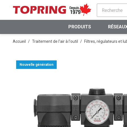
PASSER AU CONTENU PRINCIPAL
PRODUITS
RÉSEAUX
Accueil
/
Traitement de l'air à l'outil
/
Filtres, régulateurs et lu
Nouvelle génération