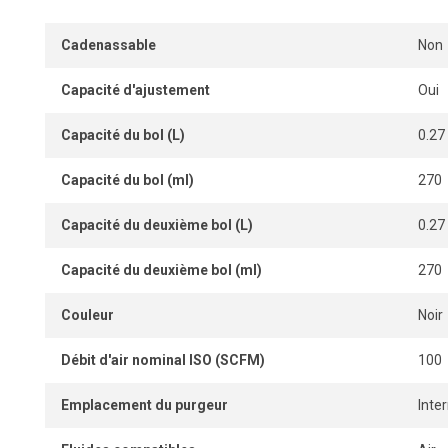
Cadenassable
Non
Capacité d'ajustement
Oui
Capacité du bol (L)
0.27
Capacité du bol (ml)
270
Capacité du deuxième bol (L)
0.27
Capacité du deuxième bol (ml)
270
Couleur
Noir
Débit d'air nominal ISO (SCFM)
100
Emplacement du purgeur
Inte