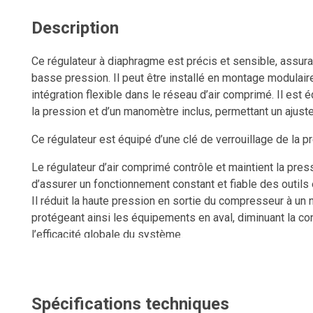
Description
Ce régulateur à diaphragme est précis et sensible, assur
basse pression. Il peut être installé en montage modulair
intégration flexible dans le réseau d’air comprimé. Il est
la pression et d’un manomètre inclus, permettant un ajuste
Ce régulateur est équipé d’une clé de verrouillage de la p
Le régulateur d’air comprimé contrôle et maintient la pres
d’assurer un fonctionnement constant et fiable des outil
Il réduit la haute pression en sortie du compresseur à un 
protégeant ainsi les équipements en aval, diminuant la co
l’efficacité globale du système.
Spécifications techniques