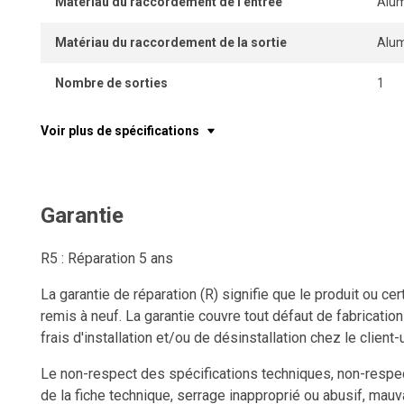
Matériau du raccordement de l’entrée
Alu
Matériau du raccordement de la sortie
Alu
Nombre de sorties
1
Voir plus de spécifications
Garantie
R5 : Réparation 5 ans
La garantie de réparation (R) signifie que le produit ou c
remis à neuf. La garantie couvre tout défaut de fabricatio
frais d'installation et/ou de désinstallation chez le client-u
Le non-respect des spécifications techniques, non-respect
de la fiche technique, serrage inapproprié ou abusif, mauv