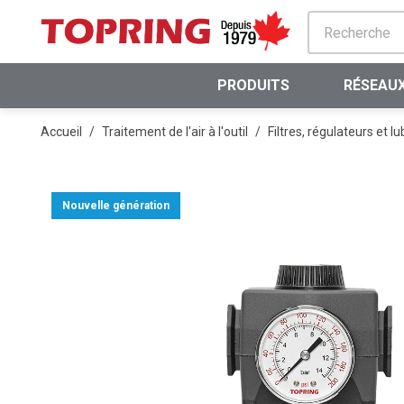
PASSER AU CONTENU PRINCIPAL
PRODUITS
RÉSEAUX
Accueil
/
Traitement de l'air à l'outil
/
Filtres, régulateurs et lu
Nouvelle génération