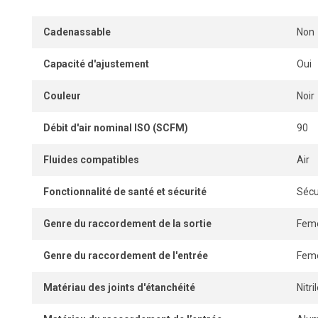
Cadenassable
Non
Capacité d'ajustement
Oui
Couleur
Noir
Débit d'air nominal ISO (SCFM)
90
Fluides compatibles
Air
Fonctionnalité de santé et sécurité
Sécu
Genre du raccordement de la sortie
Feme
Genre du raccordement de l'entrée
Feme
Matériau des joints d'étanchéité
Nitr