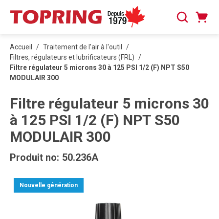
PASSER AU CONTENU PRINCIPAL
Panier
Recherche
0 articles
Accueil
/
Traitement de l'air à l'outil
/
Filtres, régulateurs et lubrificateurs (FRL)
/
Filtre régulateur 5 microns 30 à 125 PSI 1/2 (F) NPT S50
MODULAIR 300
Filtre régulateur 5 microns 30
à 125 PSI 1/2 (F) NPT S50
MODULAIR 300
Produit no:
50.236A
Nouvelle génération