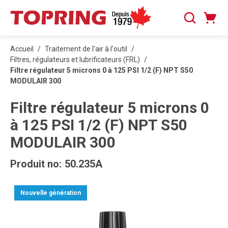
PASSER AU CONTENU PRINCIPAL
Panier
Recherche
0 articles
Accueil
/
Traitement de l'air à l'outil
/
Filtres, régulateurs et lubrificateurs (FRL)
/
Filtre régulateur 5 microns 0 à 125 PSI 1/2 (F) NPT S50
MODULAIR 300
Filtre régulateur 5 microns 0
à 125 PSI 1/2 (F) NPT S50
MODULAIR 300
Produit no:
50.235A
Nouvelle génération