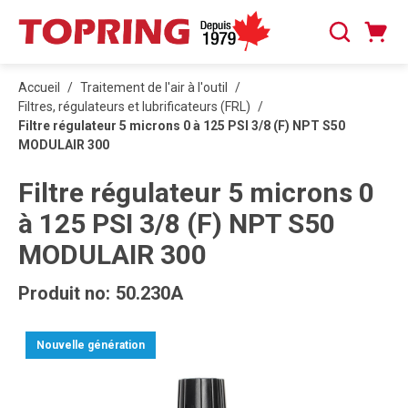
PASSER AU CONTENU PRINCIPAL
Panier
Recherche
0 articles
Accueil
/
Traitement de l'air à l'outil
/
Filtres, régulateurs et lubrificateurs (FRL)
/
Filtre régulateur 5 microns 0 à 125 PSI 3/8 (F) NPT S50
MODULAIR 300
Filtre régulateur 5 microns 0
à 125 PSI 3/8 (F) NPT S50
MODULAIR 300
Produit no:
50.230A
Nouvelle génération