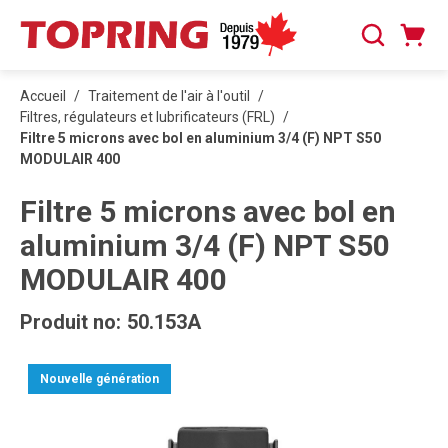
PASSER AU CONTENU PRINCIPAL
Panier
Recherche
0 articles
Accueil
/
Traitement de l'air à l'outil
/
Filtres, régulateurs et lubrificateurs (FRL)
/
Filtre 5 microns avec bol en aluminium 3/4 (F) NPT S50
MODULAIR 400
Filtre 5 microns avec bol en
aluminium 3/4 (F) NPT S50
MODULAIR 400
Produit no:
50.153A
Nouvelle génération