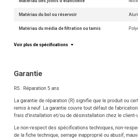
Matériau des joints d'étanchéité
Nitr
Matériau du bol ou réservoir
Alu
Matériau du média de filtration ou tamis
Poly
Voir plus de spécifications
Garantie
R5 : Réparation 5 ans
La garantie de réparation (R) signifie que le produit ou c
remis à neuf. La garantie couvre tout défaut de fabricatio
frais d'installation et/ou de désinstallation chez le client-u
Le non-respect des spécifications techniques, non-respect
de la fiche technique, serrage inapproprié ou abusif, mauv