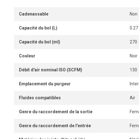
Cadenassable
Non
Capacité du bol (L)
0.27
Capacité du bol (ml)
270
Couleur
Noir
Débit d'air nominal ISO (SCFM)
130
Emplacement du purgeur
Inte
Fluides compatibles
Air
Genre du raccordement de la sortie
Feme
Genre du raccordement de l'entrée
Feme