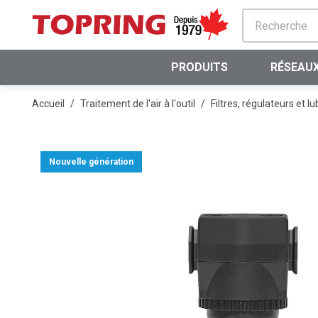
PASSER AU CONTENU PRINCIPAL
PRODUITS
RÉSEAUX
Accueil
/
Traitement de l'air à l'outil
/
Filtres, régulateurs et lu
Nouvelle génération