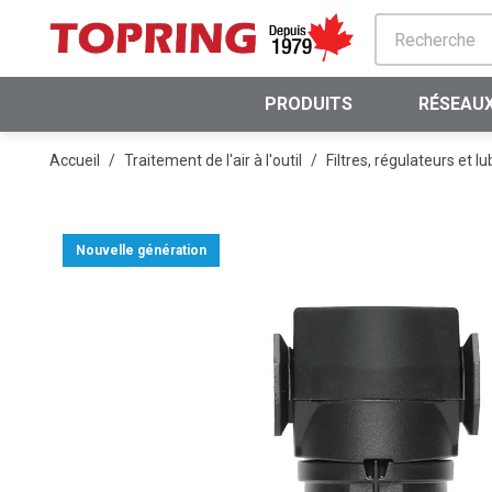
PASSER AU CONTENU PRINCIPAL
PRODUITS
RÉSEAUX
Accueil
/
Traitement de l'air à l'outil
/
Filtres, régulateurs et lu
Nouvelle génération