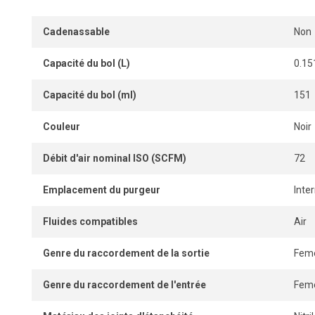
Cadenassable
Non
Capacité du bol (L)
0.15
Capacité du bol (ml)
151
Couleur
Noir
Débit d'air nominal ISO (SCFM)
72
Emplacement du purgeur
Inte
Fluides compatibles
Air
Genre du raccordement de la sortie
Feme
Genre du raccordement de l'entrée
Feme