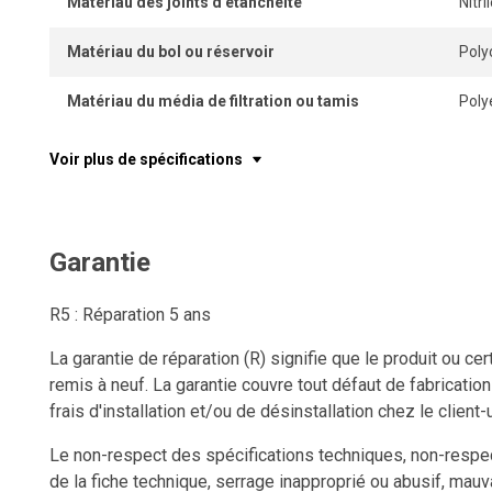
Matériau des joints d'étanchéité
Nitr
Matériau du bol ou réservoir
Poly
Matériau du média de filtration ou tamis
Poly
Voir plus de spécifications
Garantie
R5 : Réparation 5 ans
La garantie de réparation (R) signifie que le produit ou c
remis à neuf. La garantie couvre tout défaut de fabricatio
frais d'installation et/ou de désinstallation chez le client-u
Le non-respect des spécifications techniques, non-respect
de la fiche technique, serrage inapproprié ou abusif, mauv