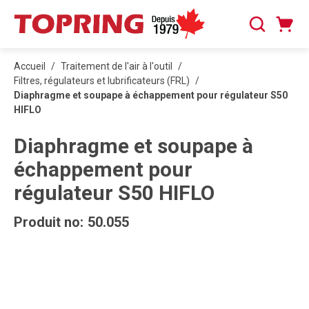
PASSER AU CONTENU PRINCIPAL
Panier
Recherche
0 articles
Accueil
/
Traitement de l'air à l'outil
/
Filtres, régulateurs et lubrificateurs (FRL)
/
Diaphragme et soupape à échappement pour régulateur S50
HIFLO
Diaphragme et soupape à
échappement pour
régulateur S50 HIFLO
Produit no:
50.055