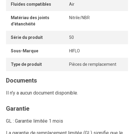
Fluides compatibles
Air
Matériau des joints
Nitrile/NBR
d'étanchéité
Série du produit
50
Sous-Marque
HIFLO
Type de produit
Pièces de remplacement
Documents
Il n'y a aucun document disponible.
Garantie
GL : Garantie limitée 1 mois
La garantie de remplacement limitée (GL) signifie que le