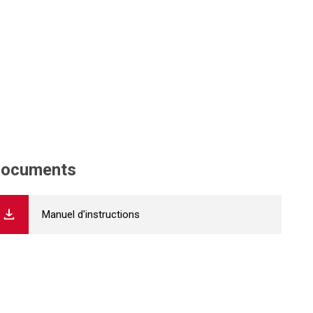
ocuments
Manuel d'instructions