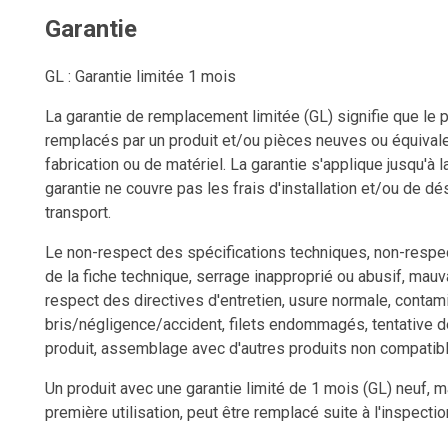
Garantie
GL : Garantie limitée 1 mois
La garantie de remplacement limitée (GL) signifie que le p
remplacés par un produit et/ou pièces neuves ou équivale
fabrication ou de matériel. La garantie s'applique jusqu'à l
garantie ne couvre pas les frais d'installation et/ou de dési
transport.
Le non-respect des spécifications techniques, non-respect
de la fiche technique, serrage inapproprié ou abusif, mauv
respect des directives d'entretien, usure normale, contami
bris/négligence/accident, filets endommagés, tentative d
produit, assemblage avec d'autres produits non compatib
Un produit avec une garantie limité de 1 mois (GL) neuf, 
première utilisation, peut être remplacé suite à l'inspect