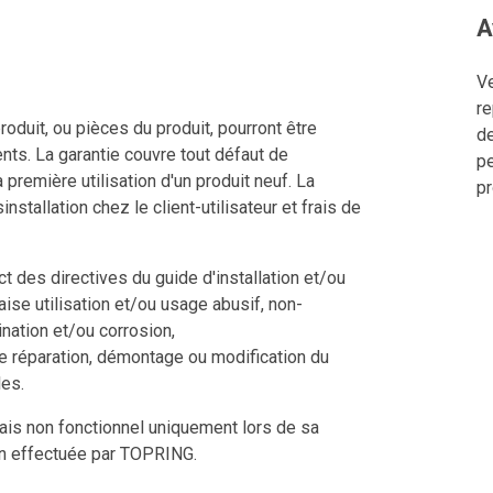
A
Ve
re
roduit, ou pièces du produit, pourront être
de
nts. La garantie couvre tout défaut de
pe
a première utilisation d'un produit neuf. La
pr
nstallation chez le client-utilisateur et frais de
 des directives du guide d'installation et/ou
aise utilisation et/ou usage abusif, non-
nation et/ou corrosion,
e réparation, démontage ou modification du
les.
mais non fonctionnel uniquement lors de sa
ion effectuée par TOPRING.