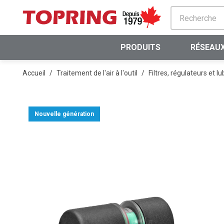
PASSER AU CONTENU PRINCIPAL
PRODUITS
RÉSEAUX
Accueil
/
Traitement de l'air à l'outil
/
Filtres, régulateurs et lu
Nouvelle génération