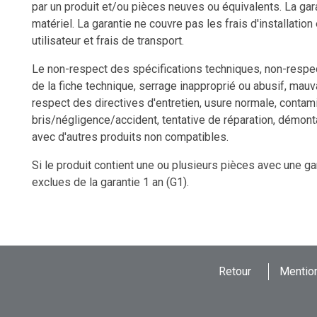
par un produit et/ou pièces neuves ou équivalents. La gara
matériel. La garantie ne couvre pas les frais d'installation
utilisateur et frais de transport.
Le non-respect des spécifications techniques, non-respect
de la fiche technique, serrage inapproprié ou abusif, mauv
respect des directives d'entretien, usure normale, contami
bris/négligence/accident, tentative de réparation, démon
avec d'autres produits non compatibles.
Si le produit contient une ou plusieurs pièces avec une ga
exclues de la garantie 1 an (G1).
Retour
Mention