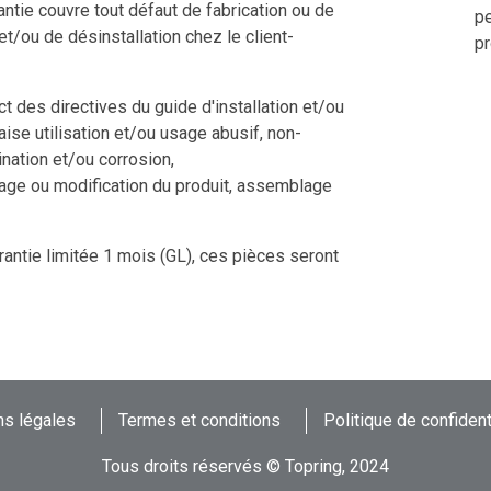
ntie couvre tout défaut de fabrication ou de
pe
 et/ou de désinstallation chez le client-
pr
 des directives du guide d'installation et/ou
aise utilisation et/ou usage abusif, non-
nation et/ou corrosion,
tage ou modification du produit, assemblage
rantie limitée 1 mois (GL), ces pièces seront
s légales
Termes et conditions
Politique de confident
Tous droits réservés © Topring, 2024