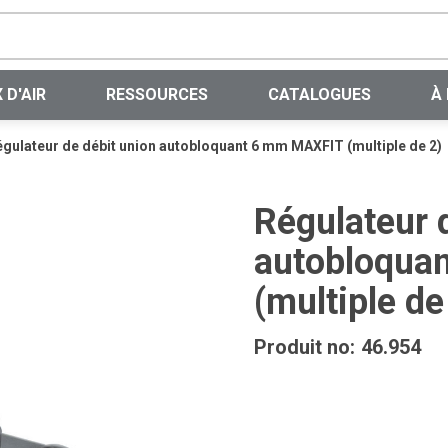
Recherche sur le site
 D'AIR
RESSOURCES
CATALOGUES
À
gulateur de débit union autobloquant 6 mm MAXFIT (multiple de 2)
Régulateur 
autobloqua
(multiple de
Produit no:
46.954