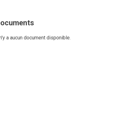
ocuments
 n'y a aucun document disponible.