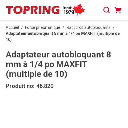
PASSER AU CONTENU PRINCIPAL
Panier
Recherche
0 articles
Accueil
/
Force pneumatique
/
Raccords autobloquants
/
Adaptateur autobloquant 8 mm à 1/4 po MAXFIT (multiple de
10)
Adaptateur autobloquant 8
mm à 1/4 po MAXFIT
(multiple de 10)
Produit no:
46.820