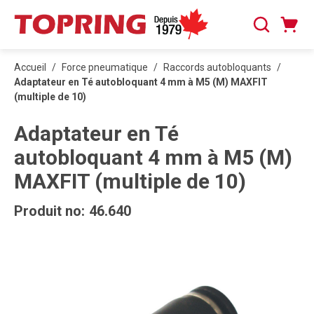
PASSER AU CONTENU PRINCIPAL
Panier
Recherche
0 articles
Accueil
/
Force pneumatique
/
Raccords autobloquants
/
Adaptateur en Té autobloquant 4 mm à M5 (M) MAXFIT
(multiple de 10)
Adaptateur en Té
autobloquant 4 mm à M5 (M)
MAXFIT (multiple de 10)
Produit no:
46.640