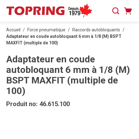
PASSER AU CONTENU PRINCIPAL
Panier
Recherche
0 articles
Accueil
/
Force pneumatique
/
Raccords autobloquants
/
Adaptateur en coude autobloquant 6 mm à 1/8 (M) BSPT
MAXFIT (multiple de 100)
Adaptateur en coude
autobloquant 6 mm à 1/8 (M)
BSPT MAXFIT (multiple de
100)
Produit no:
46.615.100