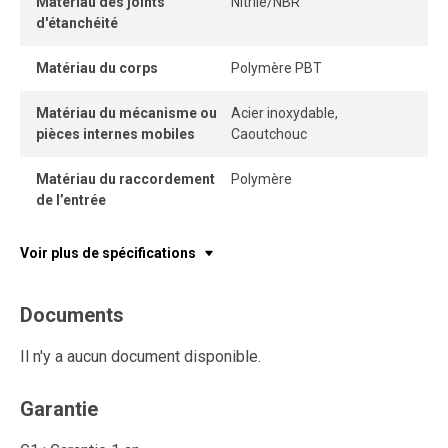
Matériau des joints
Nitrile/NBR
d'étanchéité
Matériau du corps
Polymère PBT
Matériau du mécanisme ou
Acier inoxydable,
pièces internes mobiles
Caoutchouc
Matériau du raccordement
Polymère
de l’entrée
Voir plus de spécifications
Documents
Il n'y a aucun document disponible.
Garantie