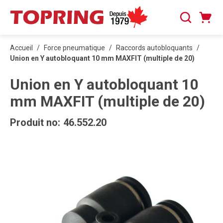
PASSER AU CONTENU PRINCIPAL
Panier
Recherche
0 articles
Accueil
/
Force pneumatique
/
Raccords autobloquants
/
Union en Y autobloquant 10 mm MAXFIT (multiple de 20)
Union en Y autobloquant 10
mm MAXFIT (multiple de 20)
Produit no:
46.552.20